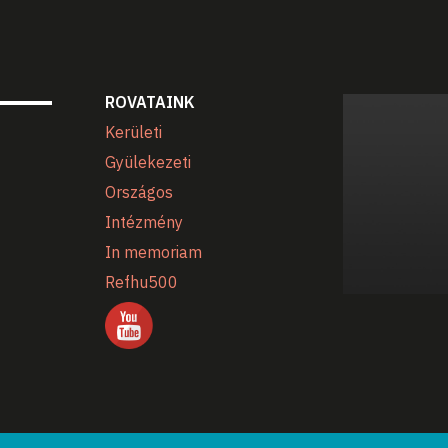
ROVATAINK
Kerületi
Gyülekezeti
Országos
Intézmény
In memoriam
Refhu500