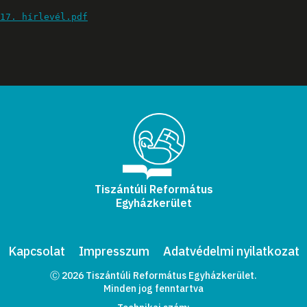
17. hírlevél.pdf
Tiszántúli Református
Egyházkerület
Kapcsolat
Impresszum
Adatvédelmi nyilatkozat
Ⓒ 2026 Tiszántúli Református Egyházkerület.
Minden jog fenntartva