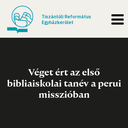
Tiszántúli Református
Egyházkerület
Véget ért az első
bibliaiskolai tanév a perui
misszióban