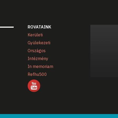
ROVATAINK
Kerületi
Gyülekezeti
Országos
Intézmény
In memoriam
Refhu500