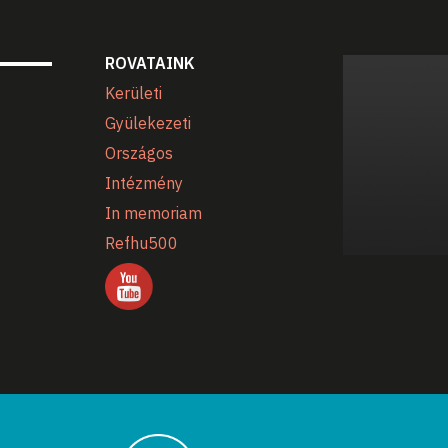
ROVATAINK
Kerületi
Gyülekezeti
Országos
Intézmény
In memoriam
Refhu500