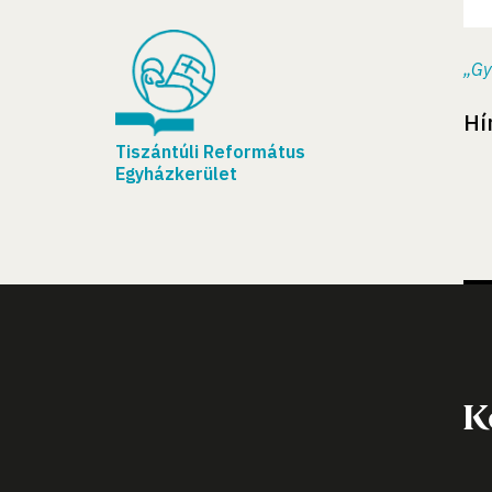
„Gy
Hí
Tiszántúli Református
Egyházkerület
K