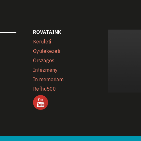
ROVATAINK
Kerületi
Gyülekezeti
Országos
Intézmény
In memoriam
Refhu500