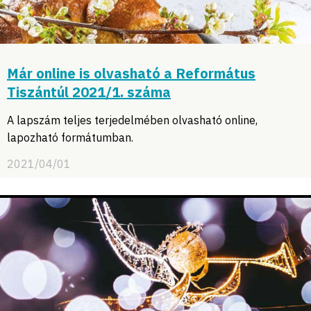
Már online is olvasható a Református
Tiszántúl 2021/1. száma
A lapszám teljes terjedelmében olvasható online,
lapozható formátumban.
2021/04/01