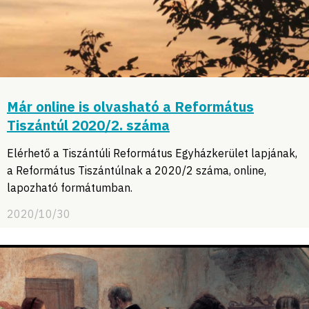
Már online is olvasható a Református
Tiszántúl 2020/2. száma
Elérhető a Tiszántúli Református Egyházkerület lapjának,
a Református Tiszántúlnak a 2020/2 száma, online,
lapozható formátumban.
2020/10/30