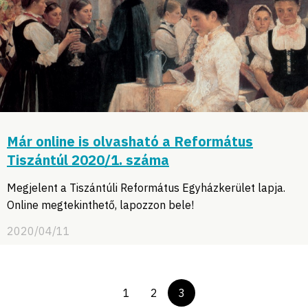
Már online is olvasható a Református
Tiszántúl 2020/1. száma
Megjelent a Tiszántúli Református Egyházkerület lapja.
Online megtekinthető, lapozzon bele!
2020/04/11
1
2
3