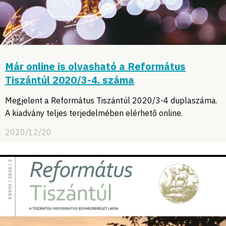
Már online is olvasható a Református
Tiszántúl 2020/3-4. száma
Megjelent a Református Tiszántúl 2020/3-4 duplaszáma.
A kiadvány teljes terjedelmében elérhető online.
2020/12/20