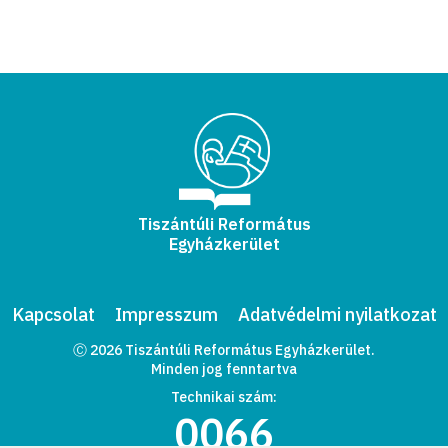
Tiszántúli Református
Egyházkerület
Kapcsolat
Impresszum
Adatvédelmi nyilatkozat
Ⓒ 2026 Tiszántúli Református Egyházkerület.
Minden jog fenntartva
Technikai szám:
0066