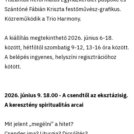
Szántóné Fábián Kriszta festőművész-grafikus.
Közreműködik a Trio Harmony.
A kiállítás megtekinthető 2026. június 6-18.
között, hétfőtől szombatig 9-12, 13-16 óra között.
A belépés ingyenes, helyszíni regisztrációhoz
kötött.
2026. június 9. 18.00 - A csendtől az eksztázisig.
A keresztény spiritualitás arcai
Mit jelent „megélni” a hitet?
Csendes ima? Liturgia? Dicsőítés?