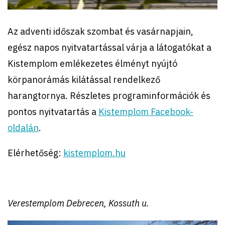
Az adventi időszak szombat és vasárnapjain,
egész napos nyitvatartással várja a látogatókat a
Kistemplom emlékezetes élményt nyújtó
körpanorámás kilátással rendelkező
harangtornya. Részletes programinformációk és
pontos nyitvatartás a
Kistemplom Facebook-
oldalán
.
Elérhetőség:
kistemplom.hu
Verestemplom Debrecen, Kossuth u.