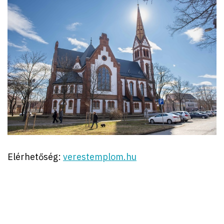
Elérhetőség:
verestemplom.hu