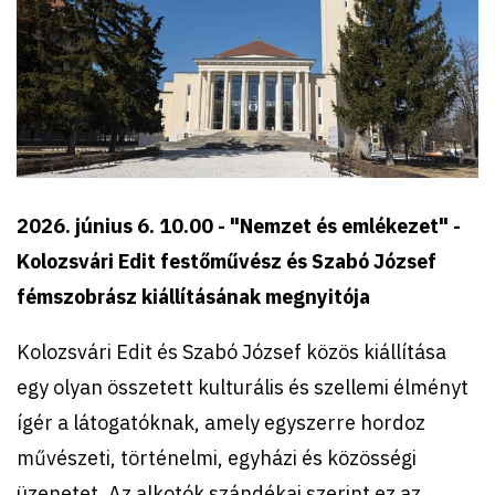
2026. június 6. 10.00 - "Nemzet és emlékezet" -
Kolozsvári Edit festőművész és Szabó József
fémszobrász kiállításának megnyitója
Kolozsvári Edit és Szabó József közös kiállítása
egy olyan összetett kulturális és szellemi élményt
ígér a látogatóknak, amely egyszerre hordoz
művészeti, történelmi, egyházi és közösségi
üzenetet. Az alkotók szándékai szerint ez az