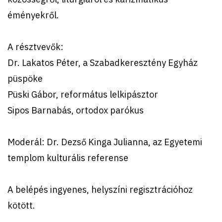
éményekről.
A résztvevők:
Dr. Lakatos Péter, a Szabadkeresztény Egyház
püspöke
Püski Gábor, református lelkipásztor
Sipos Barnabás, ortodox parókus
Moderál: Dr. Dezső Kinga Julianna, az Egyetemi
templom kulturális referense
A belépés ingyenes, helyszíni regisztrációhoz
kötött.