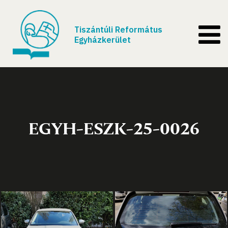
Tiszántúli Református
Egyházkerület
EGYH-ESZK-25-0026