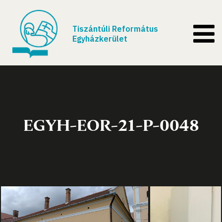
Tiszántúli Református
Egyházkerület
EGYH-EOR-21-P-0048