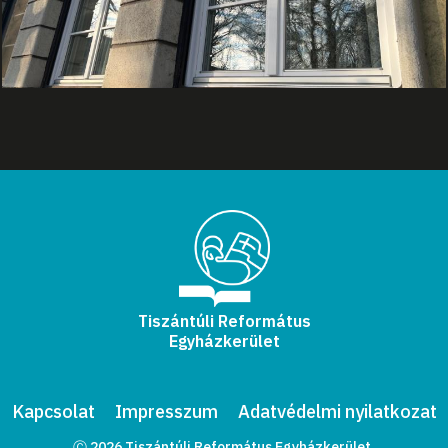
Tiszántúli Református
Egyházkerület
Kapcsolat
Impresszum
Adatvédelmi nyilatkozat
Ⓒ 2026 Tiszántúli Református Egyházkerület.