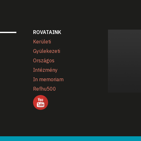
ROVATAINK
Kerületi
Gyülekezeti
Országos
Intézmény
In memoriam
Refhu500