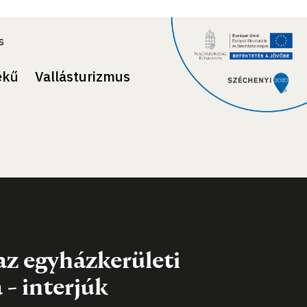
s
ekű
Vallásturizmus
 az egyházkerületi
 - interjúk