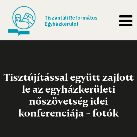
Tiszántúli Református
Egyházkerület
Tisztújítással együtt zajlott
le az egyházkerületi
nőszövetség idei
konferenciája - fotók