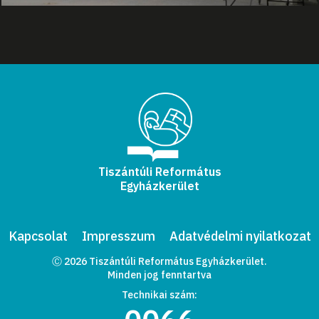
Tiszántúli Református
Egyházkerület
Kapcsolat
Impresszum
Adatvédelmi nyilatkozat
Ⓒ 2026 Tiszántúli Református Egyházkerület.
Minden jog fenntartva
Technikai szám: