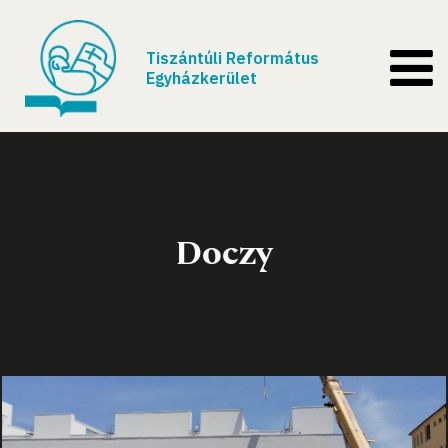
Tiszántúli Református
Egyházkerület
Doczy