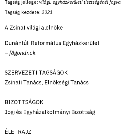
Tagság jellege:
világi, egyházkerületi tisztségénél fogva
Tagság kezdete:
2021
A Zsinat világi alelnöke
Dunántúli Református Egyházkerület
–
főgondnok
SZERVEZETI TAGSÁGOK
Zsinati Tanács, Elnökségi Tanács
BIZOTTSÁGOK
Jogi és Egyházalkotmányi Bizottság
ÉLETRAJZ