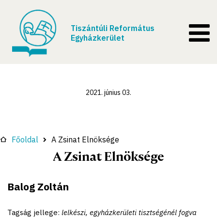
Tiszántúli Református
Egyházkerület
2021. június 03.
Főoldal
A Zsinat Elnöksége
A Zsinat Elnöksége
Balog Zoltán
Tagság jellege:
lelkészi, egyházkerületi tisztségénél fogva