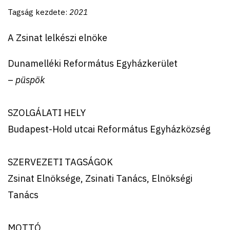
Tagság kezdete:
2021
A Zsinat lelkészi elnöke
Dunamelléki Református Egyházkerület
–
püspök
SZOLGÁLATI HELY
Budapest-Hold utcai Református Egyházközség
SZERVEZETI TAGSÁGOK
Zsinat Elnöksége, Zsinati Tanács, Elnökségi
Tanács
MOTTÓ