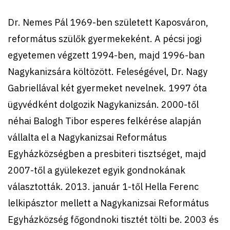
Dr. Nemes Pál 1969-ben született Kaposváron,
református szülők gyermekeként. A pécsi jogi
egyetemen végzett 1994-ben, majd 1996-ban
Nagykanizsára költözött. Feleségével, Dr. Nagy
Gabriellával két gyermeket nevelnek. 1997 óta
ügyvédként dolgozik Nagykanizsán. 2000-től
néhai Balogh Tibor esperes felkérése alapján
vállalta el a Nagykanizsai Református
Egyházközségben a presbiteri tisztséget, majd
2007-től a gyülekezet egyik gondnokának
választották. 2013. január 1-től Hella Ferenc
lelkipásztor mellett a Nagykanizsai Református
Egyházközség főgondnoki tisztét tölti be. 2003 és