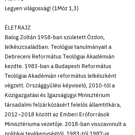
Legyen világosság! (1Móz 1,3)
ÉLETRAJZ
Balog Zoltán 1958-ban született Ózdon,
lelkészcsaládban. Teológiai tanulmányait a
Debreceni Református Teológiai Akadémián
kezdte. 1983-ban a Budapesti Református
Teológiai Akadémián református lelkészként
végzett. Országgyűlési képviselő, 2010-től a
Közigazgatási és Igazságügyi Minisztérium
társadalmi felzárkózásért felelős államtitkára,
2012–2018 között az Emberi Erőforrások
Minisztériuma vezetője. 2018-ban visszavonult a
politikai tevékenységtől. 1983-tól 1987-ig