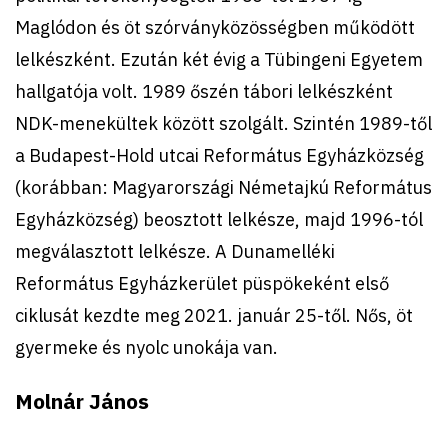
Maglódon és öt szórványközösségben működött
lelkészként. Ezután két évig a Tübingeni Egyetem
hallgatója volt. 1989 őszén tábori lelkészként
NDK-menekültek között szolgált. Szintén 1989-től
a Budapest-Hold utcai Református Egyházközség
(korábban: Magyarországi Németajkú Református
Egyházközség) beosztott lelkésze, majd 1996-tól
megválasztott lelkésze. A Dunamelléki
Református Egyházkerület püspökeként első
ciklusát kezdte meg 2021. január 25-től. Nős, öt
gyermeke és nyolc unokája van.
Molnár János