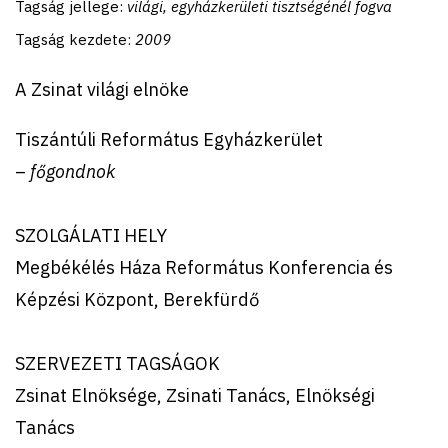
Tagság jellege:
világi, egyházkerületi tisztségénél fogva
Tagság kezdete:
2009
A Zsinat világi elnöke
Tiszántúli Református Egyházkerület
–
főgondnok
SZOLGÁLATI HELY
Megbékélés Háza Református Konferencia és
Képzési Központ, Berekfürdő
SZERVEZETI TAGSÁGOK
Zsinat Elnöksége, Zsinati Tanács, Elnökségi
Tanács