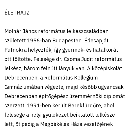
ÉLETRAJZ
Molnár János református lelkészcsaládban
született 1956-ban Budapesten. Édesapját
Putnokra helyezték, így gyermek- és fiatalkorát
ott töltötte. Felesége dr. Csoma Judit református
lelkész, három felnőtt lányuk van. A középiskolát
Debrecenben, a Református Kollégium
Gimnáziumában végezte, majd később ugyancsak
Debrecenben építőgépész üzemmérnöki diplomát
szerzett. 1991-ben került Berekfürdőre, ahol
felesége a helyi gyülekezet beiktatott lelkésze
lett, őt pedig a Megbékélés Háza vezetőjének