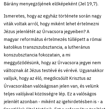
Bárány menyegzőjének előképeként (Jel 19,7).
Ismeretes, hogy az egyház története során nagy
viták voltak arról, hogy miként lehet értelmezni
Jézus jelenlétét az Úrvacsora jegyeiben? A
magyar református értelmezés túllépett a római
katolikus transzszubsztancia, a lutheránus
konszubsztancia fokozatain, a mi
meggyőződésünk, hogy az Úrvacsora jegyei nem
változnak át Jézus testévé és vérévé. Ugyanakkor
valljuk, hogy az élő, megdicsőült Krisztus az
Úrvacsorában valóságosan jelen van, és velünk
teljes valójával közösségre lép. Ez a valóságos
jelenlét azonban - miként az igehirdetésben is - a