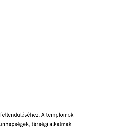
t fellendüléséhez. A templomok
 ünnepségek, térségi alkalmak