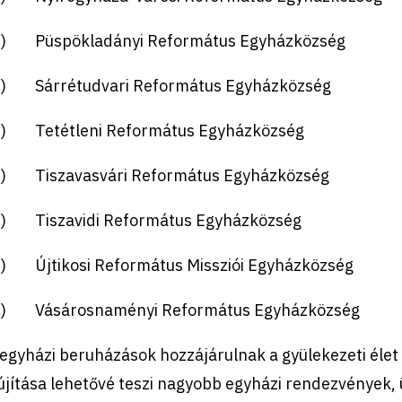
.) Püspökladányi Református Egyházközség
.) Sárrétudvari Református Egyházközség
.) Tetétleni Református Egyházközség
.) Tiszavasvári Református Egyházközség
.) Tiszavidi Református Egyházközség
.) Újtikosi Református Missziói Egyházközség
.) Vásárosnaményi Református Egyházközség
egyházi beruházások hozzájárulnak a gyülekezeti éle
újítása lehetővé teszi nagyobb egyházi rendezvények,