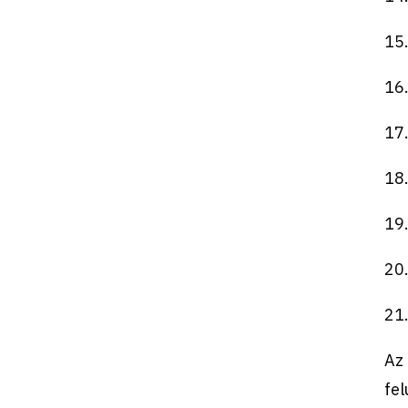
15
16
17
18
19
20
21
Az 
fel