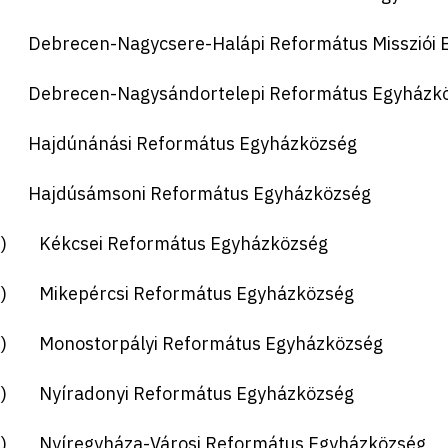
) Debrecen-Nagycsere-Halápi Református Missziói 
) Debrecen-Nagysándortelepi Református Egyházk
) Hajdúnánási Református Egyházközség
) Hajdúsámsoni Református Egyházközség
0.)
K
ékcsei Református Egyházközség
.) Mikepércsi Református Egyházközség
.) Monostorpályi Református Egyházközség
.) Nyíradonyi Református Egyházközség
.) Nyíregyháza-Városi Református Egyházközség