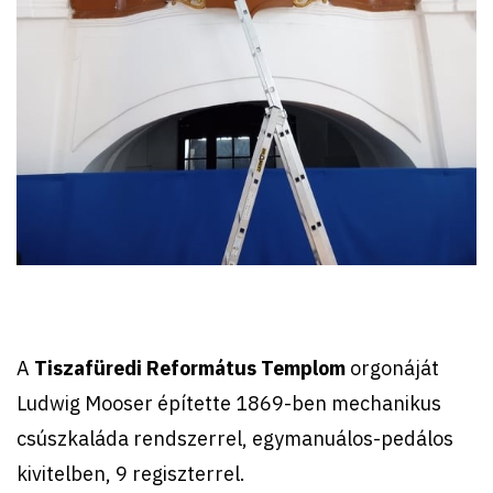
A
Tiszafüredi Református Templom
orgonáját
Ludwig Mooser építette 1869-ben mechanikus
csúszkaláda rendszerrel, egymanuálos-pedálos
kivitelben, 9 regiszterrel.