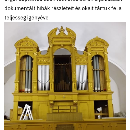
dokumentált hibák részleteit és okait tártuk fel a
teljesség igényéve.