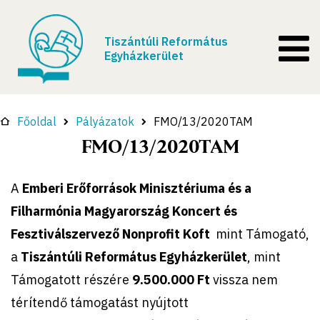
Tiszántúli Református
Egyházkerület
Főoldal
Pályázatok
FMO/13/2020TAM
FMO/13/2020TAM
A
Emberi Erőforrások Minisztériuma és a
Filharmónia Magyarország Koncert és
Fesztiválszervező Nonprofit Koft
mint Támogató,
a
Tiszántúli Református Egyházkerület
, mint
Támogatott részére
9.500.000 Ft
vissza nem
térítendő támogatást nyújtott