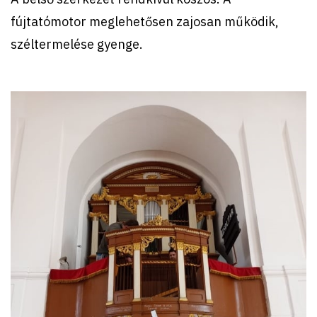
fújtatómotor meglehetősen zajosan működik,
széltermelése gyenge.