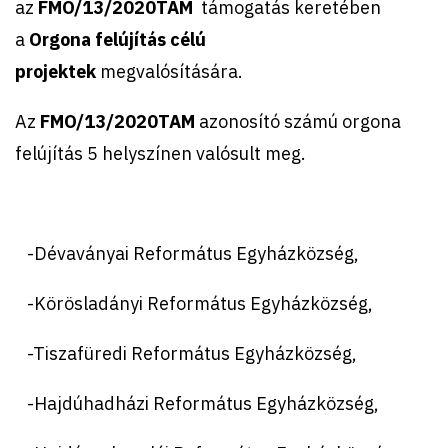
az
FMO/13/2020TAM
támogatás keretében
a
Orgona felújítás célú
projektek
megvalósítására.
Az
FMO/13/2020TAM
azonosító számú orgona
felújítás 5 helyszínen valósult meg.
-Dévaványai Református Egyházközség,
-Körösladányi Református Egyházközség,
-Tiszafüredi Református Egyházközség,
-Hajdúhadházi Református Egyházközség,