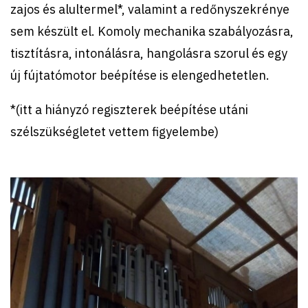
zajos és alultermel*, valamint a redőnyszekrénye
sem készült el. Komoly mechanika szabályozásra,
tisztításra, intonálásra, hangolásra szorul és egy
új fújtatómotor beépítése is elengedhetetlen.
*(itt a hiányzó regiszterek beépítése utáni
szélszükségletet vettem figyelembe)