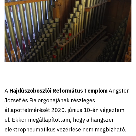
A
Hajdúszoboszlói Református Templom
Angster
József és Fia orgonájának részleges
állapotfelmérését 2020. június 10-én végeztem
el. Ekkor megállapítottam, hogy a hangszer
elektropneumatikus vezérlése nem megbízható.