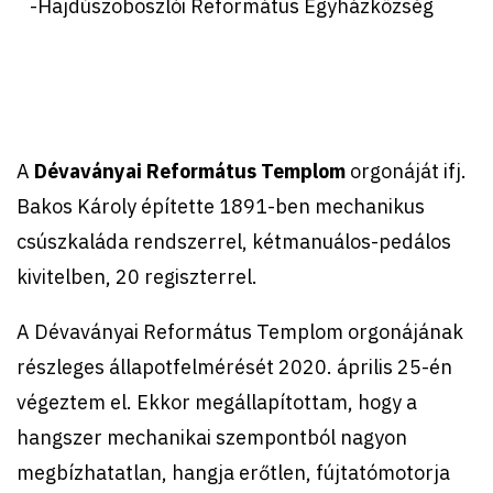
-Hajdúszoboszlói Református Egyházközség
A
Dévaványai Református Templom
orgonáját ifj.
Bakos Károly építette 1891-ben mechanikus
csúszkaláda rendszerrel, kétmanuálos-pedálos
kivitelben, 20 regiszterrel.
A Dévaványai Református Templom orgonájának
részleges állapotfelmérését 2020. április 25-én
végeztem el. Ekkor megállapítottam, hogy a
hangszer mechanikai szempontból nagyon
megbízhatatlan, hangja erőtlen, fújtatómotorja