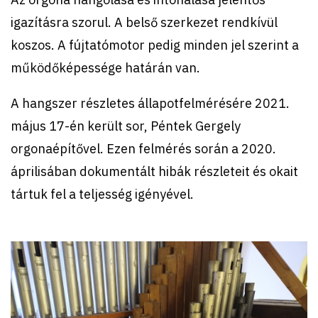
igazításra szorul. A belső szerkezet rendkívül
koszos. A fújtatómotor pedig minden jel szerint a
működőképessége határán van.
A hangszer részletes állapotfelmérésére 2021.
május 17-én került sor, Péntek Gergely
orgonaépítővel. Ezen felmérés során a 2020.
áprilisában dokumentált hibák részleteit és okait
tártuk fel a teljesség igényével.