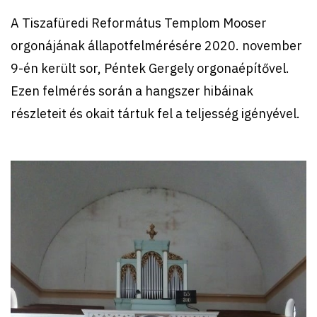
A Tiszafüredi Református Templom Mooser
orgonájának állapotfelmérésére 2020. november
9-én került sor, Péntek Gergely orgonaépítővel.
Ezen felmérés során a hangszer hibáinak
részleteit és okait tártuk fel a teljesség igényével.