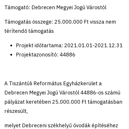
Támogató:
Debrecen Megyei Jogú Várostól
Támogatás összege: 25.000.000 Ft vissza nem
térítendő támogatás
Projekt időtartama: 2021.01.01-2021.12.31
Projektazonosító: 44886
A Tiszántúli Református Egyházkerület a
Debrecen Megyei Jogú Várostól 44886-os számú
pályázat keretében 25.000.000 Ft támogatásban
részesült,
melyet Debreceni székhelyű óvodák építéséhez