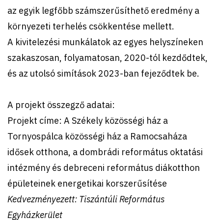
az egyik legfőbb számszerűsíthető eredmény a
környezeti terhelés csökkentése mellett.
A kivitelezési munkálatok az egyes helyszíneken
szakaszosan, folyamatosan, 2020-tól kezdődtek,
és az utolsó simítások 2023-ban fejeződtek be.
A projekt összegző adatai:
Projekt címe: A Székely közösségi ház a
Tornyospálca közösségi ház a Ramocsaháza
idősek otthona, a dombrádi református oktatási
intézmény és debreceni református diákotthon
épületeinek energetikai korszerűsítése
Kedvezményezett: Tiszántúli Református
Egyházkerület