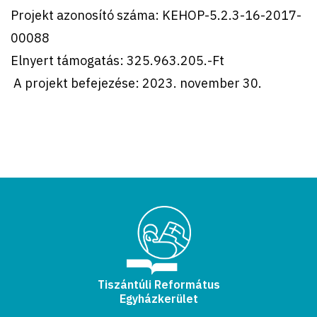
Projekt azonosító száma: KEHOP-5.2.3-16-2017-
00088
Elnyert támogatás: 325.963.205.-Ft
A projekt befejezése: 2023.
november 30
.
Tiszántúli Református
Egyházkerület