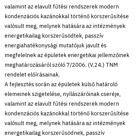
valamint az elavult fűtési rendszerek modern
kondenzációs kazánokkal történő korszerűsítése
valósult meg, melynek hatására az intézmények
energetikailag korszerűsödtek, passzív
energiahatékonysági mutatójuk javult és
megfelelnek az épületek energetikai jellemzőinek
meghatározásáról szóló 7/2006. (V.24.) TNM
rendelet előírásainak.
A fejlesztés során az épületek külső határoló
elemeinek szigetelése, nyílászáróinak cseréje,
valamint az elavult fűtési rendszerek modern
kondenzációs kazánokkal történő korszerűsítése
valósult meg, melynek hatására az intézmények
energetikailag korszerűsödnek, passzív