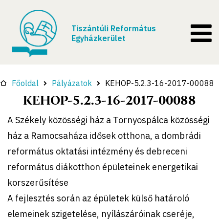
Tiszántúli Református
Egyházkerület
Főoldal
Pályázatok
KEHOP-5.2.3-16-2017-00088
KEHOP-5.2.3-16-2017-00088
A Székely közösségi ház a Tornyospálca közösségi
ház a Ramocsaháza idősek otthona, a dombrádi
református oktatási intézmény és debreceni
református diákotthon épületeinek energetikai
korszerűsítése
A fejlesztés során az épületek külső határoló
elemeinek szigetelése, nyílászáróinak cseréje,