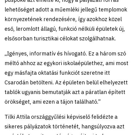
lehetőséget adott a műemléki jellegű templomok
környezetének rendezésére, így azokhoz közel
eső, leromlott állagú, funkció nélküli épületek új,
elsősorban turisztikai célokat szolgálhatnak.
„Igényes, informatív és hívogató. Ez a három szó
méltó ahhoz az egykori iskolaépülethez, ami most
egy másfajta oktatási funkciót szeretne itt
Csarodán betölteni. Az épületen belül elhelyezett
tablók ugyanis bemutatják azt a páratlan épített
örökséget, ami ezen a tájon található.”
Tilki Attila országgyűlési képviselő felidézte a
sikeres pályázatok történetét, hangsúlyozva azt