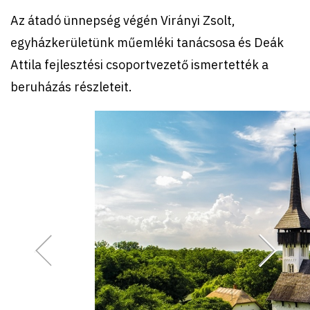
Az átadó ünnepség végén Virányi Zsolt,
egyházkerületünk műemléki tanácsosa és Deák
Attila fejlesztési csoportvezető ismertették a
beruházás részleteit.