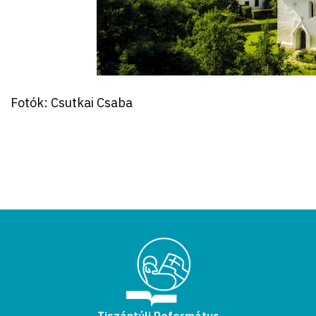
Fotók: Csutkai Csaba
Tiszántúli Református