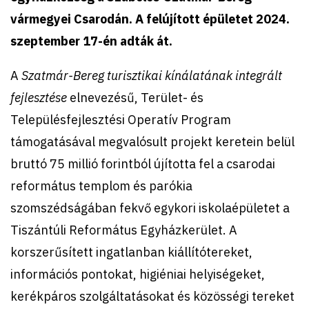
vármegyei Csarodán. A felújított épületet 2024.
szeptember 17-én adták át.
A
Szatmár-Bereg turisztikai kínálatának integrált
fejlesztése
elnevezésű, Terület- és
Településfejlesztési Operatív Program
támogatásával megvalósult projekt keretein belül
bruttó 75 millió forintból újította fel a csarodai
református templom és parókia
szomszédságában fekvő egykori iskolaépületet a
Tiszántúli Református Egyházkerület. A
korszerűsített ingatlanban kiállítótereket,
információs pontokat, higiéniai helyiségeket,
kerékpáros szolgáltatásokat és közösségi tereket