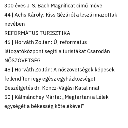
300 éves J. S. Bach Magnificat című műve
44 | Achs Károly: Kiss Gézáról a leszármazottak
nevében
REFORMÁTUS TURISZTIKA
46 | Horváth Zoltán: Új református
látogatóközpont segíti a turistákat Csarodán
NŐSZÖVETSÉG
48 | Horváth Zoltán: A nőszövetségek képesek
fellendíteni egy egész egyházközséget
Beszélgetés dr. Koncz-Vágási Katalinnal
50 | Kálmánchey Márta: „Megtartani a Lélek
egységét a békesség kötelékével”