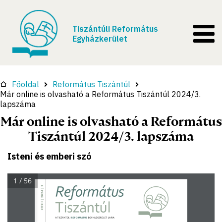
Tiszántúli Református
Egyházkerület
Főoldal
Református Tiszántúl
Már online is olvasható a Református Tiszántúl 2024/3.
lapszáma
Már online is olvasható a Református
Tiszántúl 2024/3. lapszáma
Isteni és emberi szó
1 / 56
Református
XXXII | 2024 | 3
Tiszántúl
REFORMÁTUS
A TISZÁNTÚLI 
 EGYHÁZKERÜLET LAPJA