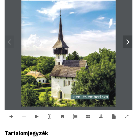
Isteni és emberi szó
Tartalomjegyzék