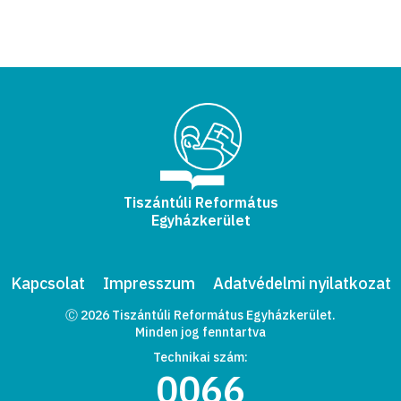
Tiszántúli Református
Egyházkerület
Kapcsolat
Impresszum
Adatvédelmi nyilatkozat
Ⓒ 2026 Tiszántúli Református Egyházkerület.
Minden jog fenntartva
Technikai szám:
0066