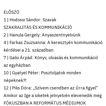
ELŐSZÓ
1 | Hodossi Sándor: Szavak
SZAKRALITÁS ÉS KOMMUNIKÁCIÓ
2 | Hanula Gergely: Anyaszentnyelvünk
4 | Farkas Zsuzsanna: A keresztyén kommunikáció
kérdései a 21. században
7 | Galsi Árpád: Könyv, olvasás és kommunikáció
az egyházban
10 | Gyatyel Péter: Posztoljatok minden
népeknek?!
12 | Pilis Dóra: „Szívem csendben az Úrra figyel”
Amikor az Ige a siketek jelnyelvén elevenedik meg
FÓKUSZBAN A REFORMÁTUS MÉDIUMOK