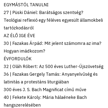
EGYMÁSTÓL TANULNI
27 | Püski Dániel: Barátságos szentség?
Teológiai reflexió egy féléves egyesült államokbeli
tartózkodásról
AZ ÉLŐ IGE ÉVE
30 | Fazakas Árpád: Mit jelent számomra az ima?
Hogyan imádkozom?
ÉVFORDULÓK
32 | Oláh Róbert: Az 500 éves Luther-Újszövetség
36 | Fazakas Gergely Tamás: Anyanyelvűség és
latinitás a protestáns liturgiában
300 éves J. S. Bach Magnificat című műve
40 | Fekete Károly: Mária hálaéneke Bach
hangszerelésében