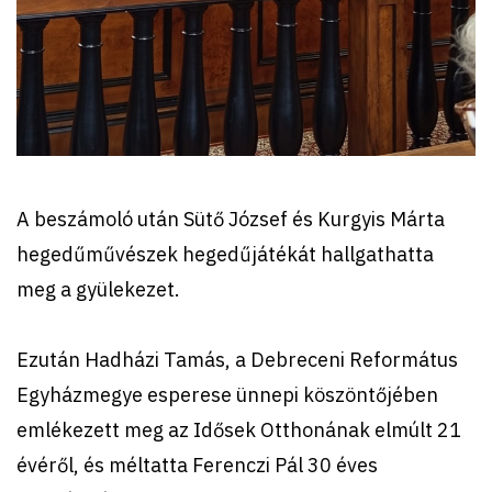
A beszámoló után Sütő József és Kurgyis Márta
hegedűművészek hegedűjátékát hallgathatta
meg a gyülekezet.
Ezután Hadházi Tamás, a Debreceni Református
Egyházmegye esperese ünnepi köszöntőjében
emlékezett meg az Idősek Otthonának elmúlt 21
évéről, és méltatta Ferenczi Pál 30 éves