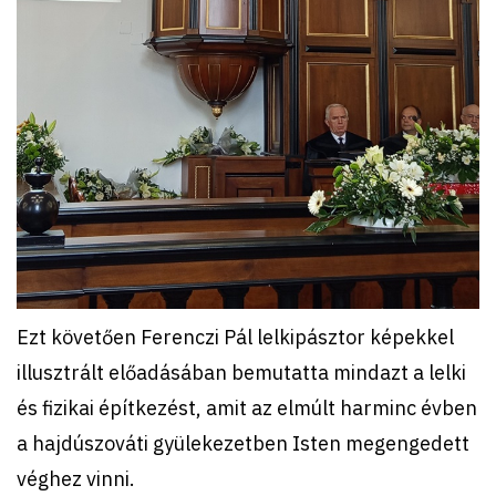
Ezt követően Ferenczi Pál lelkipásztor képekkel
illusztrált előadásában bemutatta mindazt a lelki
és fizikai építkezést, amit az elmúlt harminc évben
a hajdúszováti gyülekezetben Isten megengedett
véghez vinni.