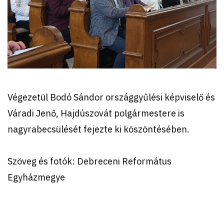
Végezetül Bodó Sándor országgyűlési képviselő és
Váradi Jenő, Hajdúszovát polgármestere is
nagyrabecsülését fejezte ki köszöntésében.
Szöveg és fotók: Debreceni Református
Egyházmegye