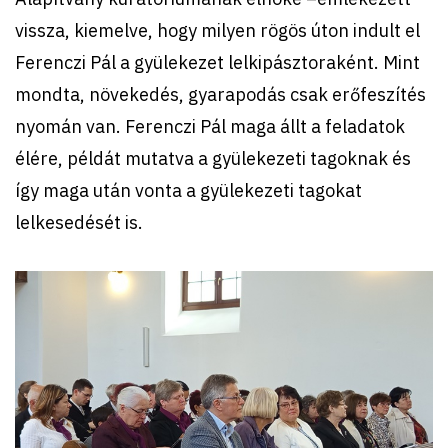
vissza, kiemelve, hogy milyen rögös úton indult el
Ferenczi Pál a gyülekezet lelkipásztoraként. Mint
mondta, növekedés, gyarapodás csak erőfeszítés
nyomán van. Ferenczi Pál maga állt a feladatok
élére, példát mutatva a gyülekezeti tagoknak és
így maga után vonta a gyülekezeti tagokat
lelkesedését is.