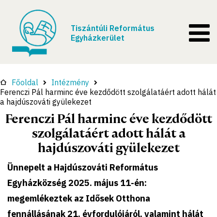
Tiszántúli Református
Egyházkerület
Főoldal
Intézmény
Ferenczi Pál harminc éve kezdődött szolgálatáért adott hálát
a hajdúszováti gyülekezet
Ferenczi Pál harminc éve kezdődött
szolgálatáért adott hálát a
hajdúszováti gyülekezet
Ünnepelt a Hajdúszováti Református
Egyházközség 2025. május 11-én:
megemlékeztek az Idősek Otthona
fennállásának 21. évfordulójáról, valamint hálát