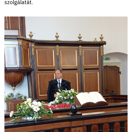
szolgálatát.