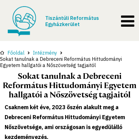
Tiszántúli Református
Egyházkerület
Főoldal
Intézmény
Sokat tanulnak a Debreceni Református Hittudományi
Egyetem hallgatói a Nőszövetség tagjaitól
Sokat tanulnak a Debreceni
Református Hittudományi Egyetem
hallgatói a Nőszövetség tagjaitól
Csaknem két éve, 2023 őszén alakult meg a
Debreceni Református Hittudományi Egyetem
Nőszövetsége, ami országosan is egyedülálló
kezdeményezés.