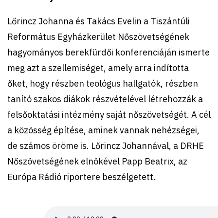
Lőrincz Johanna és Takács Evelin a Tiszántúli
Református Egyházkerület Nőszövetségének
hagyományos berekfürdői konferenciáján ismerte
meg azt a szellemiséget, amely arra indította
őket, hogy részben teológus hallgatók, részben
tanító szakos diákok részvételével létrehozzák a
felsőoktatási intézmény saját nőszövetségét. A cél
a közösség építése, aminek vannak nehézségei,
de számos öröme is. Lőrincz Johannával, a DRHE
Nőszövetségének elnökével Papp Beatrix, az
Európa Rádió riportere beszélgetett.