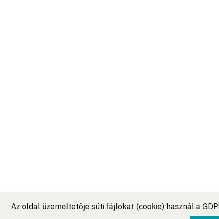
Az oldal üzemeltetője süti fájlokat (cookie) használ a GD