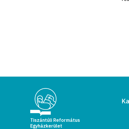
Ka
Tiszántúli Református
Egyházkerület