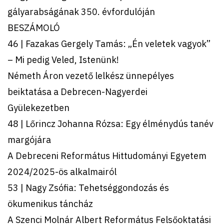
gályarabságának 350. évfordulóján
BESZÁMOLÓ
46 | Fazakas Gergely Tamás: „Én veletek vagyok”
– Mi pedig Veled, Istenünk!
Németh Áron vezető lelkész ünnepélyes
beiktatása a Debrecen-Nagyerdei
Gyülekezetben
48 | Lőrincz Johanna Rózsa: Egy élménydús tanév
margójára
A Debreceni Református Hittudományi Egyetem
2024/2025-ös alkalmairól
53 | Nagy Zsófia: Tehetséggondozás és
ökumenikus táncház
A Szenci Molnár Albert Református Felsőoktatási