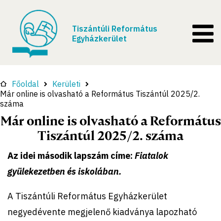
Tiszántúli Református
Egyházkerület
Főoldal
Kerületi
Már online is olvasható a Református Tiszántúl 2025/2.
száma
Már online is olvasható a Református
Tiszántúl 2025/2. száma
Az idei második lapszám címe:
Fiatalok
gyülekezetben és iskolában.
A Tiszántúli Református Egyházkerület
negyedévente megjelenő kiadványa lapozható