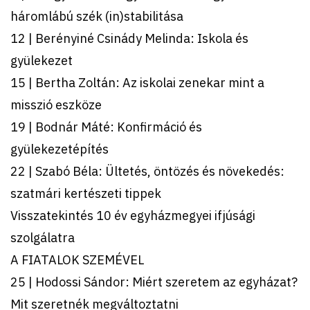
háromlábú szék (in)stabilitása
12 | Berényiné Csinády Melinda: Iskola és
gyülekezet
15 | Bertha Zoltán: Az iskolai zenekar mint a
misszió eszköze
19 | Bodnár Máté: Konfirmáció és
gyülekezetépítés
22 | Szabó Béla: Ültetés, öntözés és növekedés:
szatmári kertészeti tippek
Visszatekintés 10 év egyházmegyei ifjúsági
szolgálatra
A FIATALOK SZEMÉVEL
25 | Hodossi Sándor: Miért szeretem az egyházat?
Mit szeretnék megváltoztatni