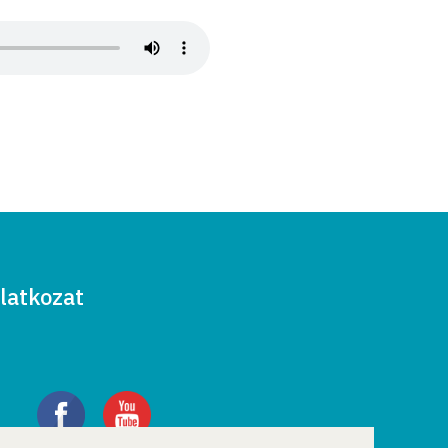
latkozat