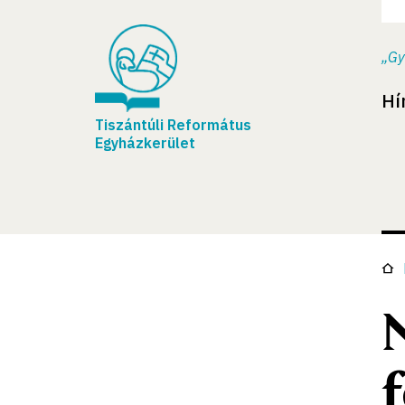
„Gy
Hí
Tiszántúli Református
Egyházkerület