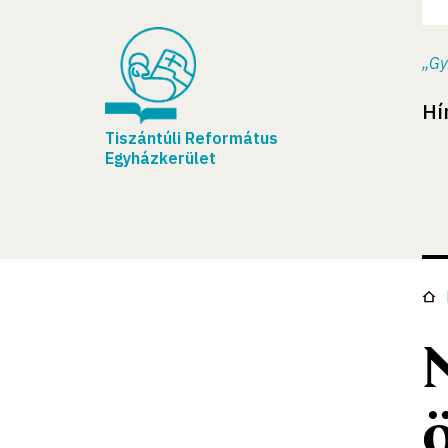
„Gy
Hí
Tiszántúli Református
Egyházkerület