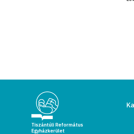
Ka
Tiszántúli Református
Egyházkerület