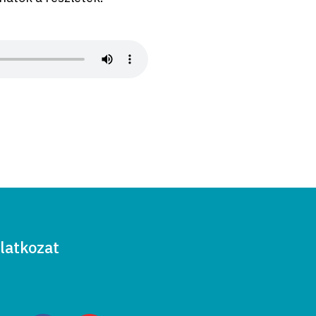
latkozat