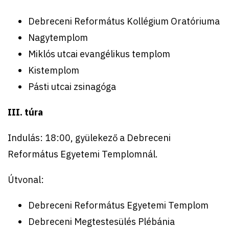
Debreceni Református Kollégium Oratóriuma
Nagytemplom
Miklós utcai evangélikus templom
Kistemplom
Pásti utcai zsinagóga
III. túra
Indulás: 18:00, gyülekező a Debreceni
Református Egyetemi Templomnál.
Útvonal:
Debreceni Református Egyetemi Templom
Debreceni Megtestesülés Plébánia