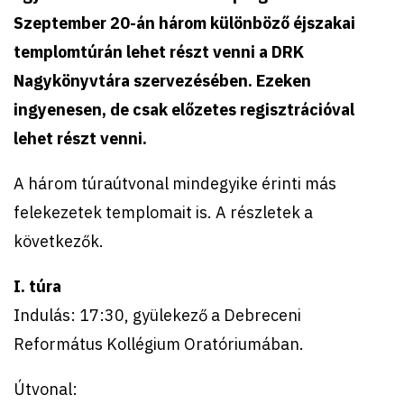
Szeptember 20-án három különböző éjszakai
templomtúrán lehet részt venni a DRK
Nagykönyvtára szervezésében. Ezeken
ingyenesen, de csak előzetes regisztrációval
lehet részt venni.
A három túraútvonal mindegyike érinti más
felekezetek templomait is. A részletek a
következők.
I. túra
Indulás: 17:30, gyülekező a Debreceni
Református Kollégium Oratóriumában.
Útvonal: