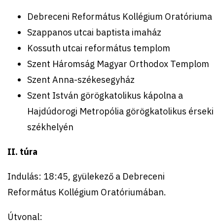
Debreceni Református Kollégium Oratóriuma
Szappanos utcai baptista imaház
Kossuth utcai református templom
Szent Háromság Magyar Orthodox Templom
Szent Anna-székesegyház
Szent István görögkatolikus kápolna a
Hajdúdorogi Metropólia görögkatolikus érseki
székhelyén
II. túra
Indulás: 18:45, gyülekező a Debreceni
Református Kollégium Oratóriumában.
Útvonal: