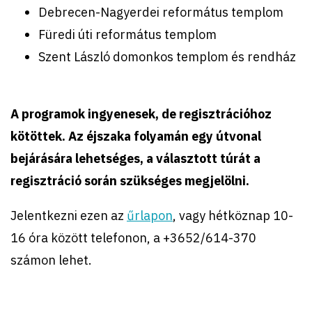
Debrecen-Nagyerdei református templom
Füredi úti református templom
Szent László domonkos templom és rendház
A programok ingyenesek, de regisztrációhoz
kötöttek. Az éjszaka folyamán egy útvonal
bejárására lehetséges, a választott túrát a
regisztráció során szükséges megjelölni.
Jelentkezni ezen az
űrlapon
, vagy hétköznap 10-
16 óra között telefonon, a +3652/614-370
számon lehet.