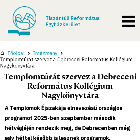
Tiszántúli Református
Egyházkerület
Főoldal
Intézmény
Templomtúrát szervez a Debreceni Református Kollégium
Nagykönyvtára
Templomtúrát szervez a Debreceni
Református Kollégium
Nagykönyvtára
A Templomok Éjszakája elnevezésű országos
programot 2025-ben szeptember második
hétvégéjén rendezik meg, de Debrecenben még
egy héttel később is lesznek programok.