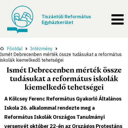
Tiszántúli Református
Egyházkerület
Főoldal
Intézmény
Ismét Debrecenben mérték össze tudásukat a református
iskolák kiemelkedő tehetségei
Ismét Debrecenben mérték össze
tudásukat a református iskolák
kiemelkedő tehetségei
A Kölcsey Ferenc Református Gyakorló Általános
Iskola 26. alkalommal rendezte meg a
Református Iskolák Országos Tanulmányi
versenyét október 22-én az Országos Protestáns