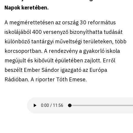
Napok keretében.
A megmérettetésen az ország 30 református
iskolájából 400 versenyző bizonyíthatta tudását
különböző tantárgyi műveltségi területeken, több
korcsoportban. A rendezvény a gyakorló iskola
megújult és kibővült épületében zajlott. Erről
beszélt Ember Sándor igazgató az Európa
Rádióban. A riporter Tóth Emese.