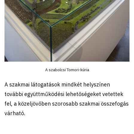
A szabolcsi Tomori-kúria
A szakmai látogatások mindkét helyszínen
további együttműködési lehetőségeket vetettek
fel, a közeljövőben szorosabb szakmai összefogás
várható.