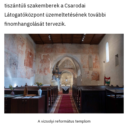
tiszántúli szakemberek a Csarodai
Látogatóközpont üzemeltetésének további
finomhangolását tervezik.
A vizsolyi református templom