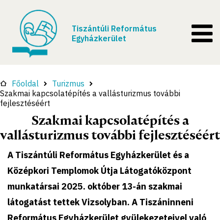
Tiszántúli Református
Egyházkerület
Főoldal
Turizmus
Szakmai kapcsolatépítés a vallásturizmus további
fejlesztéséért
Szakmai kapcsolatépítés a
vallásturizmus további fejlesztéséért
A Tiszántúli Református Egyházkerület és a
Középkori Templomok Útja Látogatóközpont
munkatársai 2025. október 13-án szakmai
látogatást tettek Vizsolyban. A Tiszáninneni
Református Egyházkerület gyülekezeteivel való