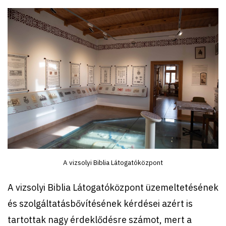
A vizsolyi Biblia Látogatóközpont
A vizsolyi Biblia Látogatóközpont üzemeltetésének
és szolgáltatásbővítésének kérdései azért is
tartottak nagy érdeklődésre számot, mert a