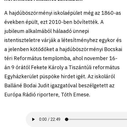
A hajdúböszörményi iskolaépület még az 1860-as
években épült, ezt 2010-ben bővítették. A
jubileum alkalmából hálaadó ünnepi
istentiszteletre várják a létesítményhez egykor és
a jelenben kötődőket a hajdúböszörményi Bocskai
téri Református templomba, ahol november 16-
án 9 órától Fekete Károly a Tiszántúli református
Egyházkerület püspöke hirdet igét. Az iskoláról
Balláné Bodai Judit igazgatóval beszélgetett az
Európa Rádió riportere, Tóth Emese.