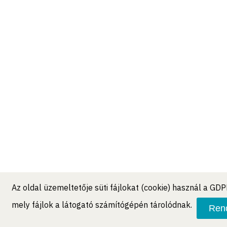
Az oldal üzemeltetője süti fájlokat (cookie) használ a GD
mely fájlok a látogató számítógépén tárolódnak.
Ren