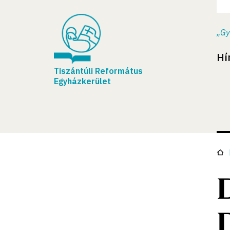
„Gy
Hí
Tiszántúli Református
Egyházkerület