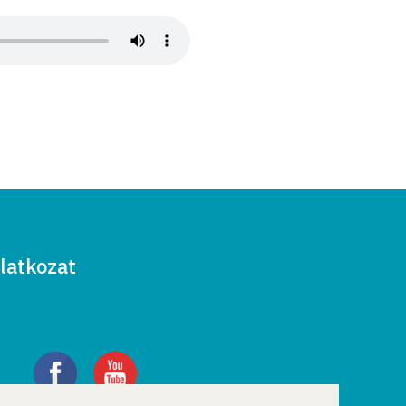
latkozat