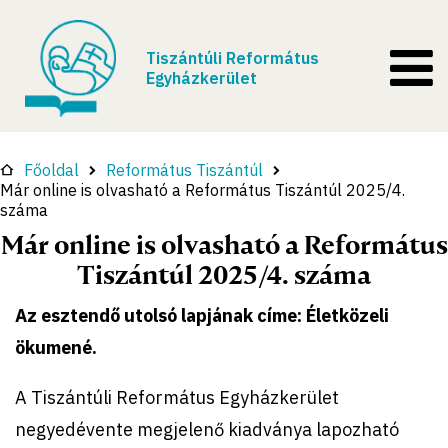
Tiszántúli Református
Egyházkerület
Főoldal
Református Tiszántúl
Már online is olvasható a Református Tiszántúl 2025/4.
száma
Már online is olvasható a Református
Tiszántúl 2025/4. száma
Az esztendő utolsó lapjának címe: Életközeli
ökumené.
A Tiszántúli Református Egyházkerület
negyedévente megjelenő kiadványa lapozható