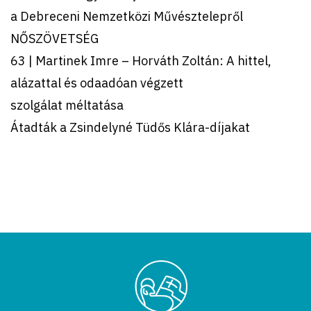
a Debreceni Nemzetközi Művésztelepről
NŐSZÖVETSÉG
63 | Martinek Imre – Horváth Zoltán: A hittel,
alázattal és odaadóan végzett
szolgálat méltatása
Átadták a Zsindelyné Tüdős Klára-díjakat