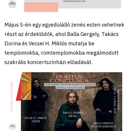
Május 5-én egy egyedülálló zenés esten vehetnek
részt az érdeklődők, ahol Balla Gergely, Takács
Dorina és Vecsei H. Miklós mutatja be
templomokba, romtemplomokba megálmodott
szakrális koncertszínházi előadását.