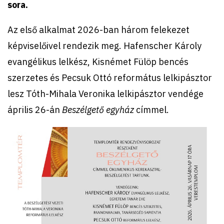
sora.
Az első alkalmat 2026-ban három felekezet
képviselőivel rendezik meg. Hafenscher Károly
evangélikus lelkész, Kisnémet Fülöp bencés
szerzetes és Pecsuk Ottó református lelkipásztor
lesz Tóth-Mihala Veronika lelkipásztor vendége
április 26-án
Beszélgető egyház
címmel.