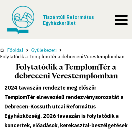
Tiszántúli Református
Egyházkerület
Főoldal
Gyülekezeti
Folytatódik a TemplomTér a debreceni Verestemplomban
Folytatódik a TemplomTér a
debreceni Verestemplomban
2024 tavaszán rendezte meg először
TemplomTér elnevezésű rendezvénysorozatát a
Debrecen-Kossuth utcai Református
Egyházközség. 2026 tavaszán is folytatódik a
koncertek, előadások, kerekasztal-beszélgetések