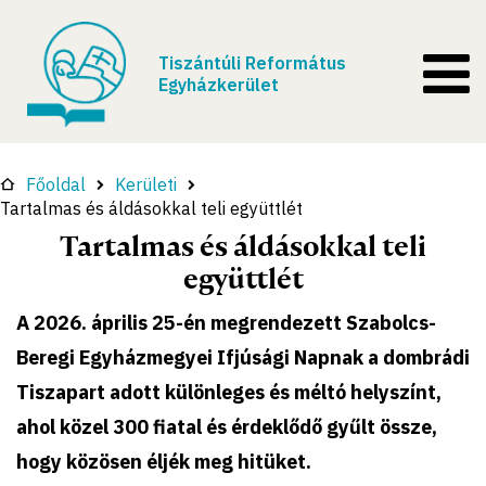
Tiszántúli Református
Egyházkerület
Főoldal
Kerületi
Tartalmas és áldásokkal teli együttlét
Tartalmas és áldásokkal teli
együttlét
A 2026. április 25-én megrendezett Szabolcs-
Beregi Egyházmegyei Ifjúsági Napnak a dombrádi
Tiszapart adott különleges és méltó helyszínt,
ahol közel 300 fiatal és érdeklődő gyűlt össze,
hogy közösen éljék meg hitüket.