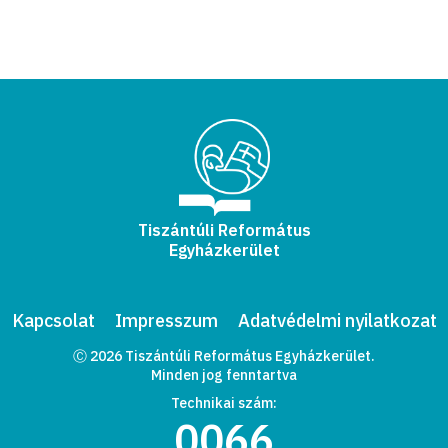
Tiszántúli Református
Egyházkerület
Kapcsolat
Impresszum
Adatvédelmi nyilatkozat
Ⓒ 2026 Tiszántúli Református Egyházkerület.
Minden jog fenntartva
Technikai szám:
0066