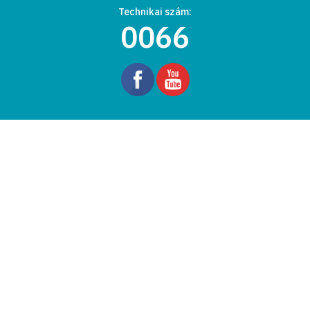
Technikai szám:
0066