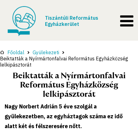
Tiszántúli Református
Egyházkerület
Főoldal
Gyülekezeti
Beiktatták a Nyírmártonfalvai Református Egyházközség
lelkipásztorát
Beiktatták a Nyírmártonfalvai
Református Egyházközség
lelkipásztorát
Nagy Norbert Adrián 5 éve szolgál a
gyülekezetben, az egyháztagok száma ez idő
alatt két és félszeresére nőtt.