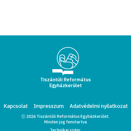
Tiszántúli Református
Egyházkerület
Kapcsolat
Impresszum
Adatvédelmi nyilatkozat
Ⓒ 2026 Tiszántúli Református Egyházkerület.
Minden jog fenntartva
Technikai szám: