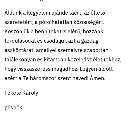
Áldunk a kegyelem ajándékáért, az éltető
szeretetért, a pótolhatatlan közösségért.
Köszönjük a bennünket is elérő, hozzánk
fordulásodat és csodáljuk azt a gazdag
eszköztárat, amellyel személyre szabottan,
találékonyan és kitartóan közeledsz életünkhöz,
hogy visszaszeress magadhoz. Legyen áldott
ezért a Te háromszor szent neved! Ámen.
Fekete Károly
püspök