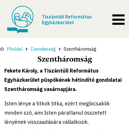
Tiszántúli Református
Egyházkerület
Főoldal
Csendesség
Szentháromság
Szentháromság
Fekete Károly, a Tiszántúli Református
Egyházkerület püspökének hétindító gondolatai
Szentháromság vasárnapjára.
Isten lénye a titkok titka, ezért megbicsaklik
minden szó, ami Isten páratlanul összetett
lényének visszaadására vállalkozik.